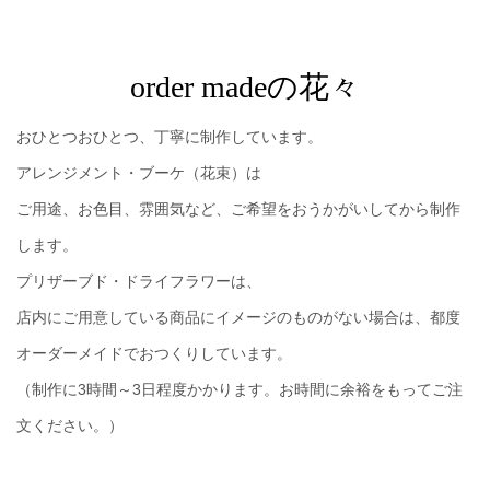
order madeの花々
おひとつおひとつ、丁寧に制作しています。
アレンジメント・ブーケ（花束）は
ご用途、お色目、雰囲気など、ご希望をおうかがいしてから制作
します。
プリザーブド・ドライフラワーは、
店内にご用意している商品にイメージのものがない場合は、都度
オーダーメイドでおつくりしています。
（制作に3時間～3日程度かかります。お時間に余裕をもってご注
文ください。）