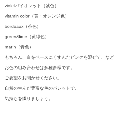
violetバイオレット（紫色）
vitamin color（黄・オレンジ色）
bordeaux（茶色）
green&lime（黄緑色）
marin（青色）
もちろん、白をベースにくすんだピンクを混ぜて、など
お色の組み合わせは多種多様です。
ご要望をお聞かせください。
自然の生んだ豊富な色のパレットで、
気持ちを綴りましょう。