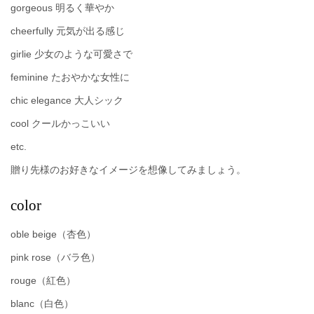
gorgeous 明るく華やか
cheerfully 元気が出る感じ
girlie 少女のような可愛さで
feminine たおやかな女性に
chic elegance 大人シック
cool クールかっこいい
etc.
贈り先様のお好きなイメージを想像してみましょう。
color
oble beige（杏色）
pink rose（バラ色）
rouge（紅色）
blanc（白色）