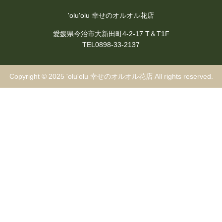
'olu'olu 幸せのオルオル花店
愛媛県今治市大新田町4-2-17 T＆T1F
TEL0898-33-2137
Copyright © 2025
'olu'olu 幸せのオルオル花店
All rights reserved.