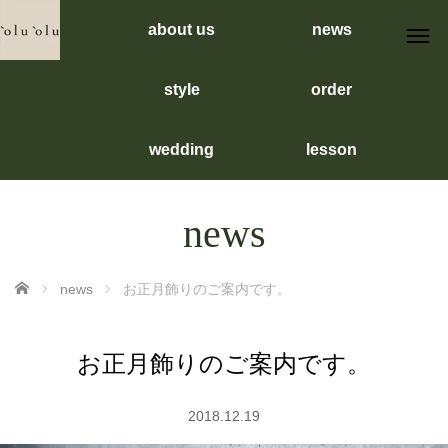
about us
news
style
order
wedding
lesson
news
ホーム
news
お正月飾りのご案内です。
お正月飾りのご案内です。
2018.12.19