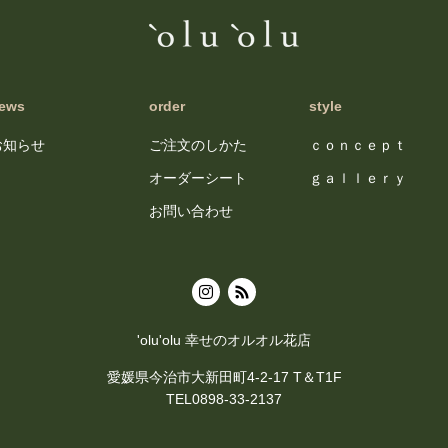
ews
order
style
お知らせ
ご注文のしかた
ｃｏｎｃｅｐｔ
オーダーシート
ｇａｌｌｅｒｙ
お問い合わせ
'olu'olu 幸せのオルオル花店
愛媛県今治市大新田町4-2-17 T＆T1F
TEL0898-33-2137