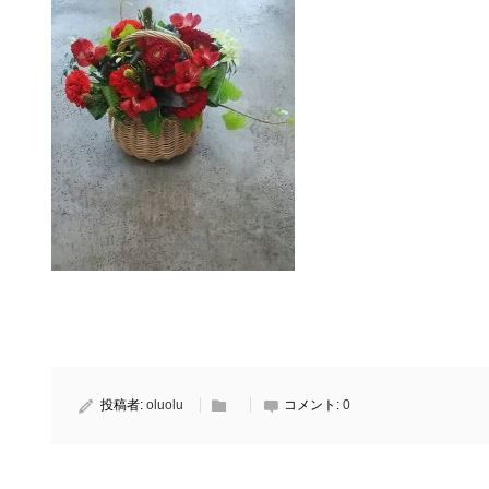
投稿者:
oluolu
コメント:
0