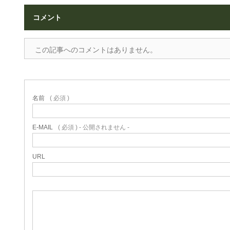
コメント
この記事へのコメントはありません。
名前
( 必須 )
E-MAIL
( 必須 ) - 公開されません -
URL