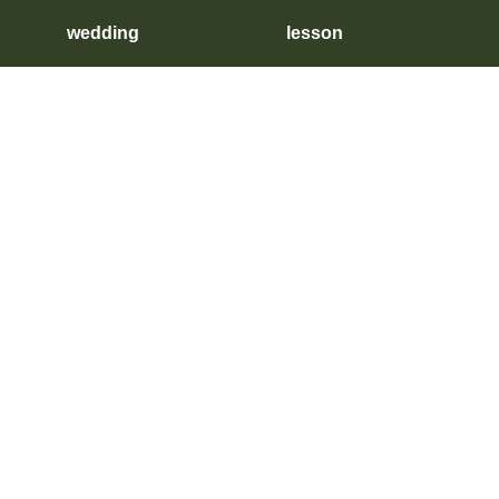
wedding
lesson