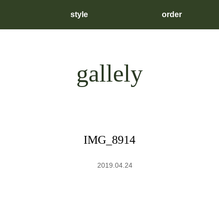
style
order
gallely
IMG_8914
2019.04.24