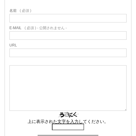
名前
( 必須 )
E-MAIL
( 必須 ) - 公開されません -
URL
上に表示された文字を入力してください。