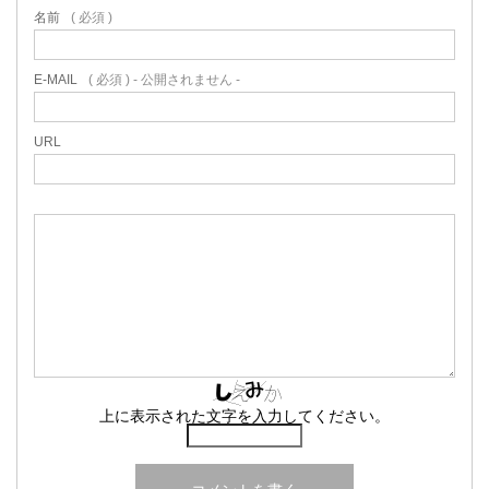
名前
( 必須 )
E-MAIL
( 必須 ) - 公開されません -
URL
上に表示された文字を入力してください。