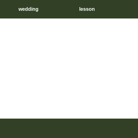
wedding
lesson