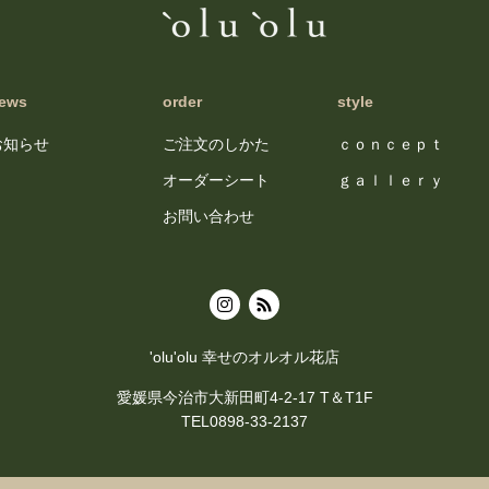
ews
order
style
お知らせ
ご注文のしかた
ｃｏｎｃｅｐｔ
オーダーシート
ｇａｌｌｅｒｙ
お問い合わせ
'olu'olu 幸せのオルオル花店
愛媛県今治市大新田町4-2-17 T＆T1F
TEL0898-33-2137