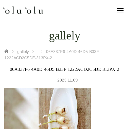
gallely
ホーム
gallely
06A337F6-4A0D-46D5-B33F-
1222ACD2C5DE-313PX-2
06A337F6-4A0D-46D5-B33F-1222ACD2C5DE-313PX-2
2023.11.09