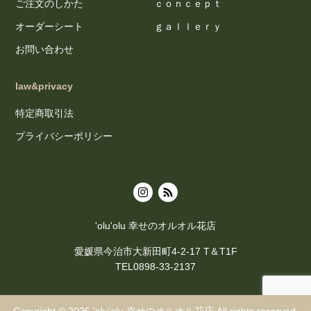
ご注文のしかた
ｃｏｎｃｅｐｔ
オーダーシート
ｇａｌｌｅｒｙ
お問い合わせ
law&privacy
特定商取引法
プライバシーポリシー
'olu'olu 幸せのオルオル花店
愛媛県今治市大新田町4-2-17 T＆T1F
TEL0898-33-2137