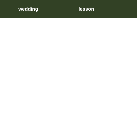
wedding
lesson