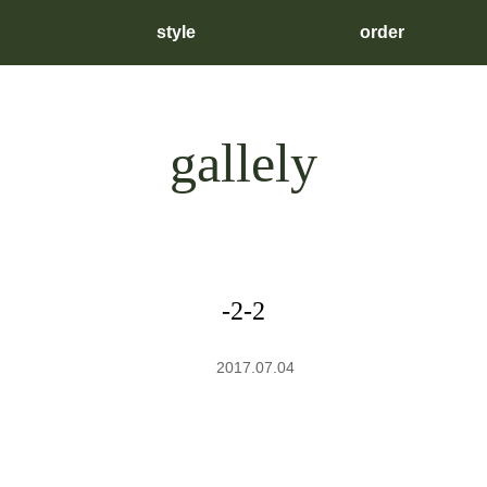
style
order
gallely
-2-2
2017.07.04