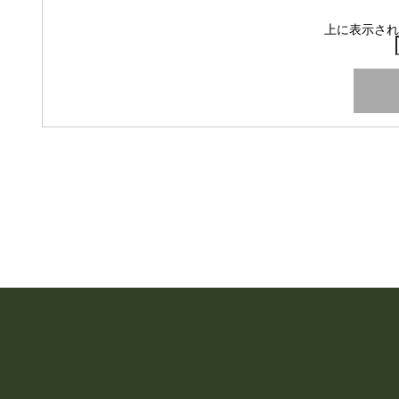
上に表示され