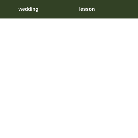
wedding
lesson