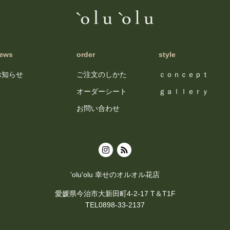
ews
order
style
お知らせ
ご注文のしかた
ｃｏｎｃｅｐｔ
オーダーシート
ｇａｌｌｅｒｙ
お問い合わせ
'olu'olu 幸せのオルオル花店
愛媛県今治市大新田町4-2-17 T＆T1F
TEL0898-33-2137