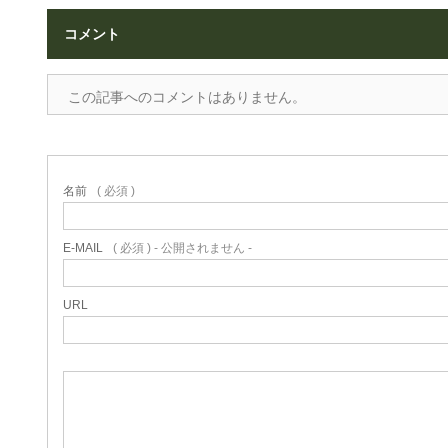
コメント
この記事へのコメントはありません。
名前
( 必須 )
E-MAIL
( 必須 ) - 公開されません -
URL