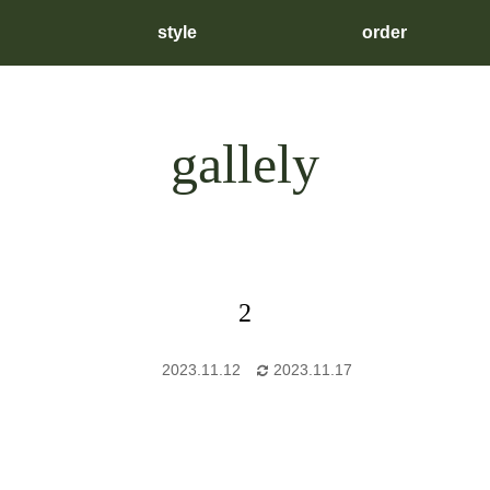
style
order
gallely
2
2023.11.12
2023.11.17