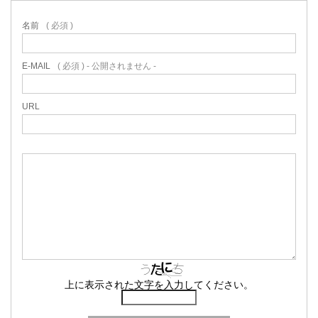
名前
( 必須 )
E-MAIL
( 必須 ) - 公開されません -
URL
上に表示された文字を入力してください。