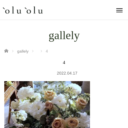
gallely
ホーム
gallely
4
4
2022.04.17