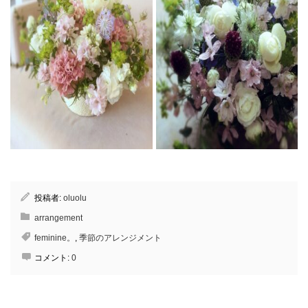
No.23 3,500yen
No.24 5,000yen
投稿者:
oluolu
arrangement
feminine。
,
季節のアレンジメント
コメント:
0