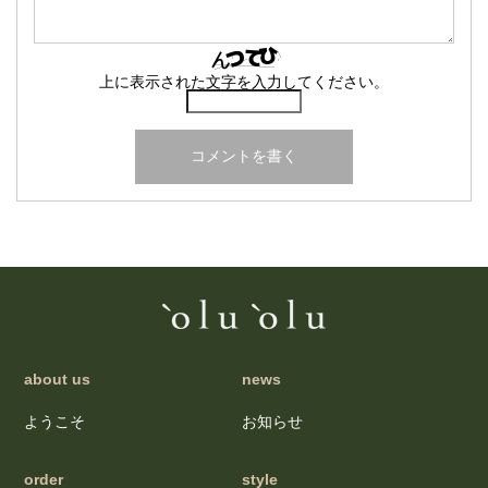
上に表示された文字を入力してください。
about us
news
ようこそ
お知らせ
order
style