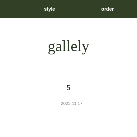
style
order
gallely
5
2023.11.17