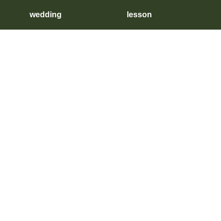
wedding
lesson