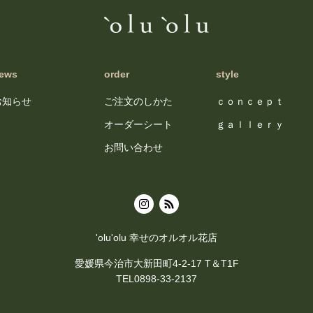
ews
order
style
お知らせ
ご注文のしかた
ｃｏｎｃｅｐｔ
オーダーシート
ｇａｌｌｅｒｙ
お問い合わせ
'olu'olu 幸せのオルオル花店
愛媛県今治市大新田町4-2-17 T＆T1F
TEL0898-33-2137