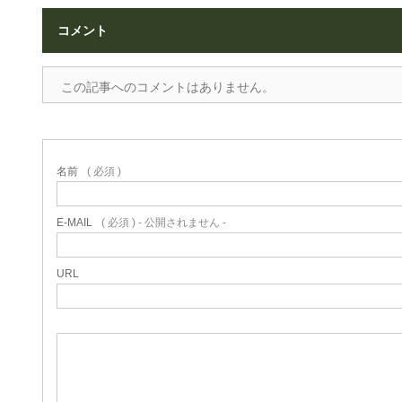
コメント
この記事へのコメントはありません。
名前
( 必須 )
E-MAIL
( 必須 ) - 公開されません -
URL