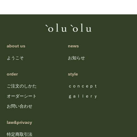
about us
news
ようこそ
お知らせ
order
style
ご注文のしかた
ｃｏｎｃｅｐｔ
オーダーシート
ｇａｌｌｅｒｙ
お問い合わせ
law&privacy
特定商取引法