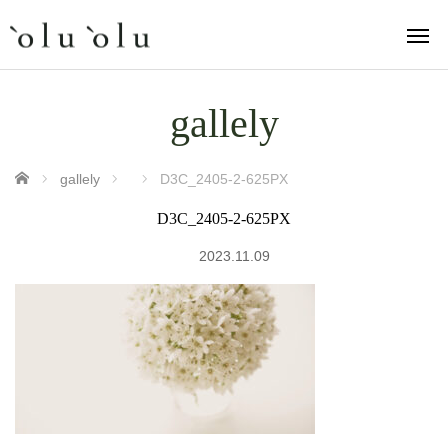
gallely
ホーム
gallely
D3C_2405-2-625PX
D3C_2405-2-625PX
2023.11.09