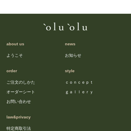
about us
news
ようこそ
お知らせ
order
style
ご注文のしかた
ｃｏｎｃｅｐｔ
オーダーシート
ｇａｌｌｅｒｙ
お問い合わせ
law&privacy
特定商取引法