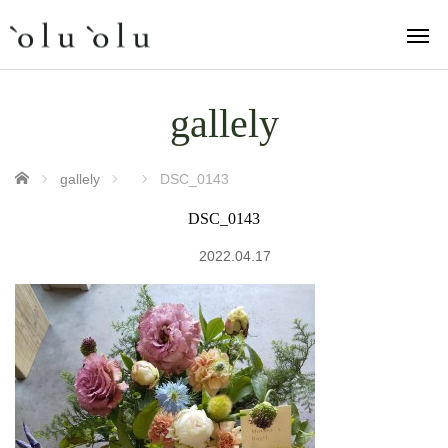
gallely
ホーム
gallely
DSC_0143
DSC_0143
2022.04.17