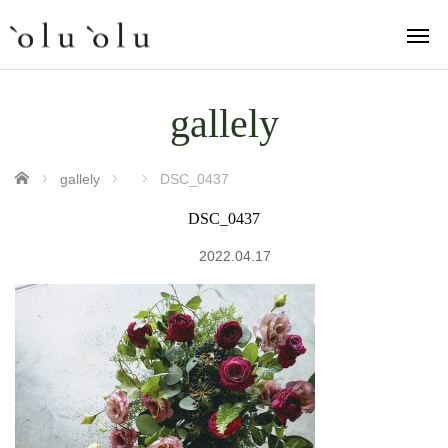
gallely
ホーム
gallely
DSC_0437
DSC_0437
2022.04.17