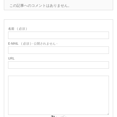
この記事へのコメントはありません。
名前
( 必須 )
E-MAIL
( 必須 ) - 公開されません -
URL