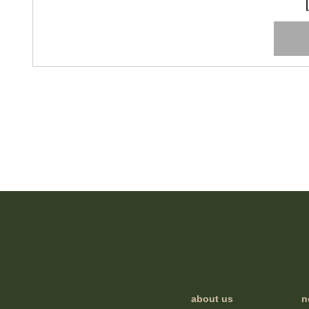
about us
n