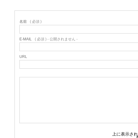
名前
( 必須 )
E-MAIL
( 必須 ) - 公開されません -
URL
上に表示され