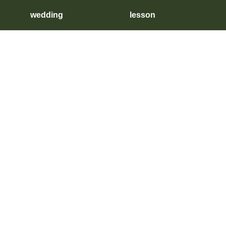
wedding
lesson