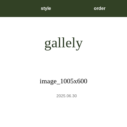
style
order
gallely
image_1005x600
2025.06.30