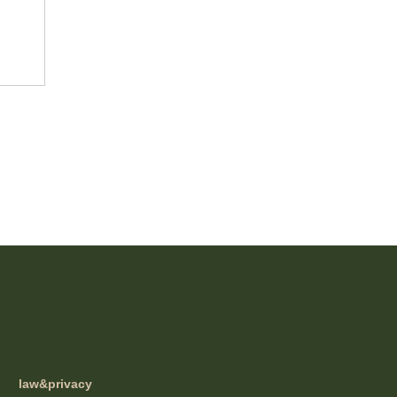
law&privacy