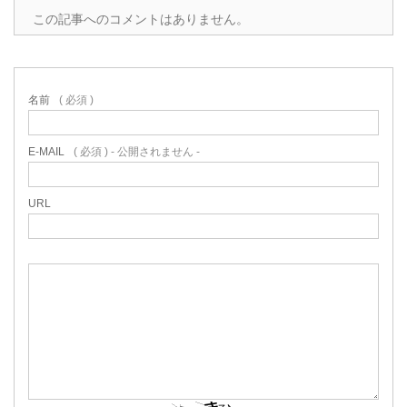
この記事へのコメントはありません。
名前
( 必須 )
E-MAIL
( 必須 ) - 公開されません -
URL