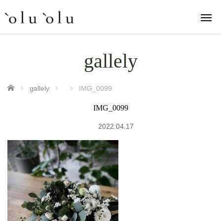
gallely
ホーム
gallely
IMG_0099
IMG_0099
2022.04.17