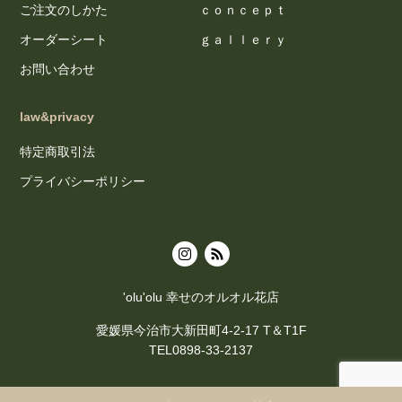
ご注文のしかた
ｃｏｎｃｅｐｔ
オーダーシート
ｇａｌｌｅｒｙ
お問い合わせ
law&privacy
特定商取引法
プライバシーポリシー
'olu'olu 幸せのオルオル花店
愛媛県今治市大新田町4-2-17 T＆T1F
TEL0898-33-2137