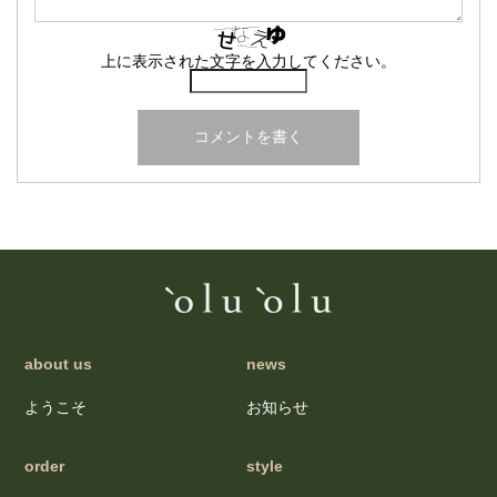
上に表示された文字を入力してください。
about us
news
ようこそ
お知らせ
order
style