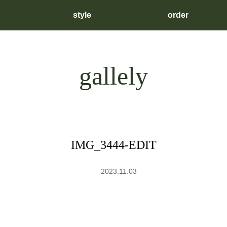
style
order
gallely
IMG_3444-EDIT
2023.11.03