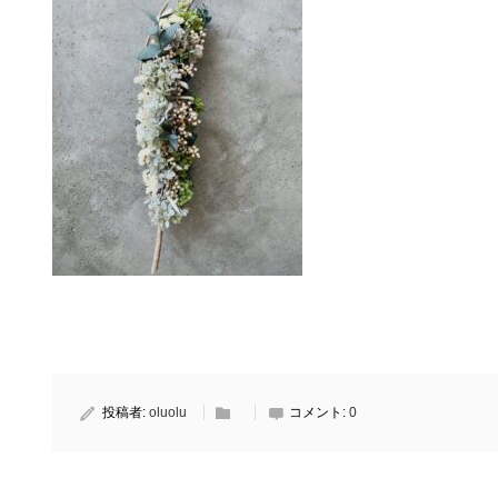
投稿者:
oluolu
コメント:
0