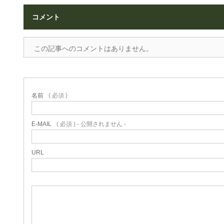
コメント
この記事へのコメントはありません。
名前
( 必須 )
E-MAIL
( 必須 ) - 公開されません -
URL