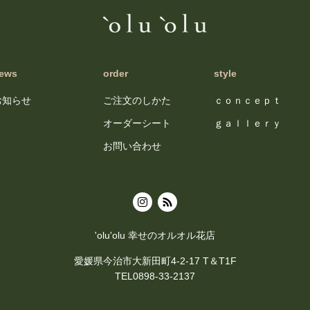
ews
order
style
お知らせ
ご注文のしかた
ｃｏｎｃｅｐｔ
オーダーシート
ｇａｌｌｅｒｙ
お問い合わせ
'olu'olu 幸せのオルオル花店
愛媛県今治市大新田町4-2-17 T＆T1F
TEL0898-33-2137