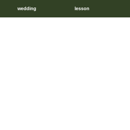
wedding
lesson