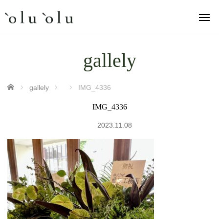
gallely
ホーム
gallely
IMG_4336
IMG_4336
2023.11.08