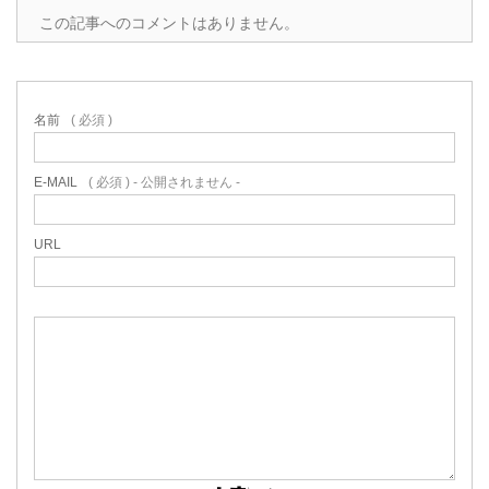
この記事へのコメントはありません。
名前
( 必須 )
E-MAIL
( 必須 ) - 公開されません -
URL