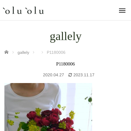
gallely
ホーム
gallely
P1180006
P1180006
2020.04.27
2023.11.17