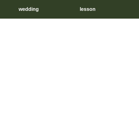
wedding
lesson