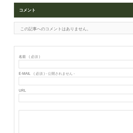
コメント
この記事へのコメントはありません。
名前
( 必須 )
E-MAIL
( 必須 ) - 公開されません -
URL