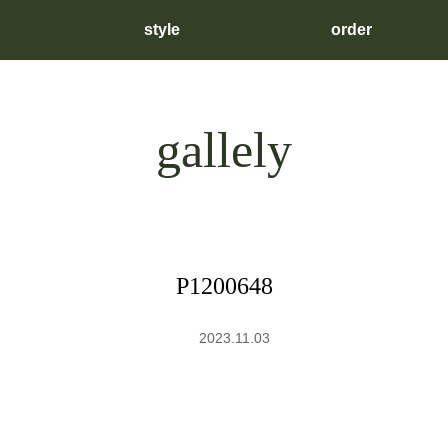
style
order
gallely
P1200648
2023.11.03