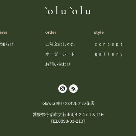
ews
order
style
お知らせ
ご注文のしかた
ｃｏｎｃｅｐｔ
オーダーシート
ｇａｌｌｅｒｙ
お問い合わせ
'olu'olu 幸せのオルオル花店
愛媛県今治市大新田町4-2-17 T＆T1F
TEL0898-33-2137