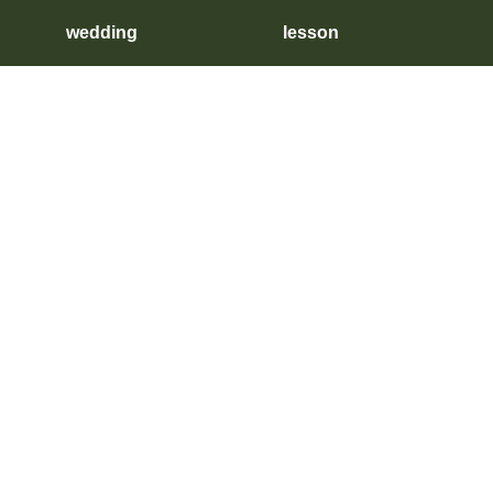
wedding
lesson