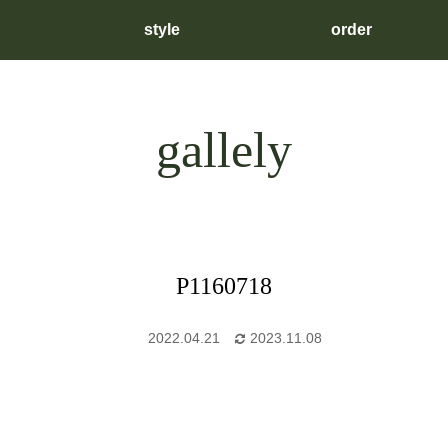
style
order
gallely
P1160718
2022.04.21
2023.11.08