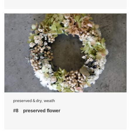
preserved＆dry
,
weath
#8 preserved flower