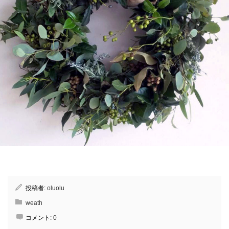
投稿者:
oluolu
weath
コメント:
0