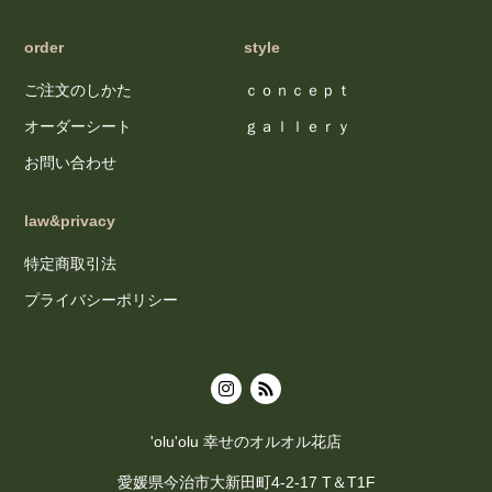
order
style
ご注文のしかた
ｃｏｎｃｅｐｔ
オーダーシート
ｇａｌｌｅｒｙ
お問い合わせ
law&privacy
特定商取引法
プライバシーポリシー
'olu'olu 幸せのオルオル花店
愛媛県今治市大新田町4-2-17 T＆T1F