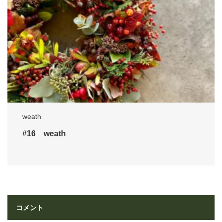
weath
#16 weath
コメント